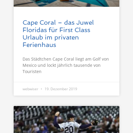
Cape Coral – das Juwel
Floridas für First Class
Urlaub im privaten
Ferienhaus
Das Städtchen Cape Coral liegt am Golf von
Mexico und lockt jährlich tausende von
Touristen
webwiser
19. Dezember 2019