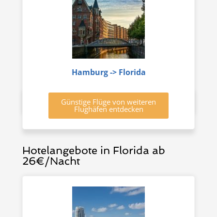
Hamburg -> Florida
Günstige Flüge von weiteren
Flughäfen entdecken
Hotelangebote in Florida ab
26€/Nacht