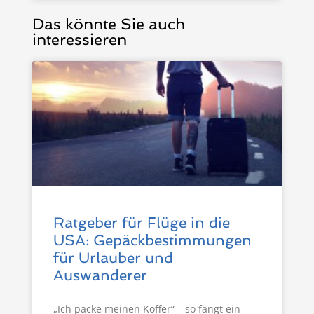
Das könnte Sie auch
interessieren
Ratgeber für Flüge in die
USA: Gepäckbestimmungen
für Urlauber und
Auswanderer
„Ich packe meinen Koffer“ – so fängt ein