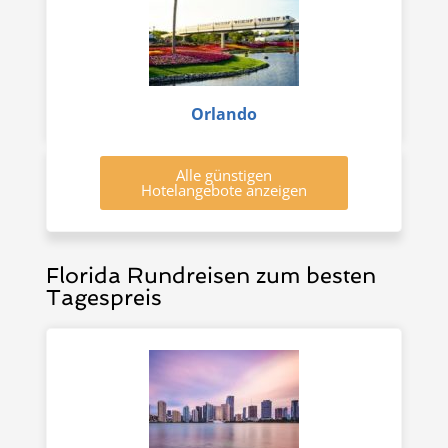
Orlando
Alle günstigen
Hotelangebote anzeigen
Florida Rundreisen zum besten
Tagespreis