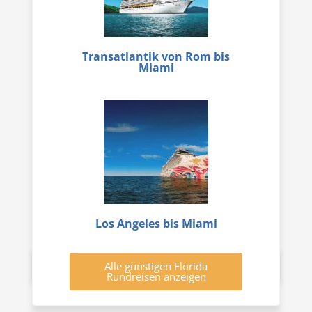
Transatlantik von Rom bis
Miami
Los Angeles bis Miami
Alle günstigen Florida
Rundreisen anzeigen