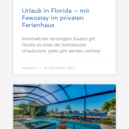
Urlaub in Florida – mit
Fewostay im privaten
Ferienhaus
Innerhalb der Vereinigten Staaten gilt
Florida als eines der beliebtesten
Urlaubsziele. Jedes Jahr werden zahllose
webwiser
19. Dezember 2019