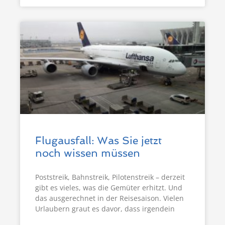
Flugausfall: Was Sie jetzt
noch wissen müssen
Poststreik, Bahnstreik, Pilotenstreik – derzeit
gibt es vieles, was die Gemüter erhitzt. Und
das ausgerechnet in der Reisesaison. Vielen
Urlaubern graut es davor, dass irgendein