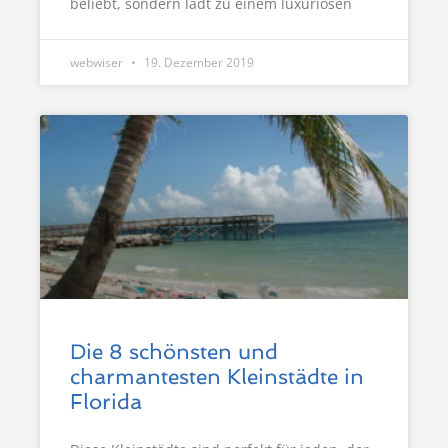
beliebt, sondern lädt zu einem luxuriösen
webwiser
19. Dezember 2019
Die 8 schönsten und
charmantesten Kleinstädte in
Florida