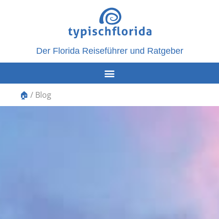
Der Florida Reiseführer und Ratgeber
🏠
/
Blog