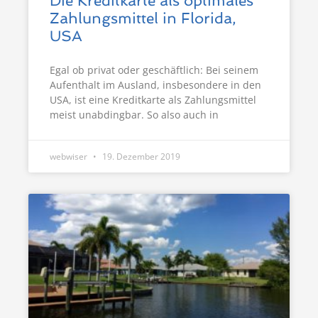
Die Kreditkarte als optimales
Zahlungsmittel in Florida,
USA
Egal ob privat oder geschäftlich: Bei seinem
Aufenthalt im Ausland, insbesondere in den
USA, ist eine Kreditkarte als Zahlungsmittel
meist unabdingbar. So also auch in
webwiser
19. Dezember 2019