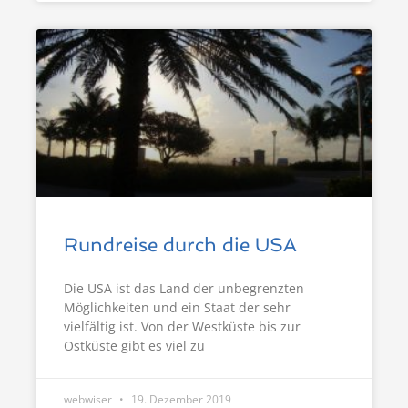
Rundreise durch die USA
Die USA ist das Land der unbegrenzten
Möglichkeiten und ein Staat der sehr
vielfältig ist. Von der Westküste bis zur
Ostküste gibt es viel zu
webwiser
19. Dezember 2019