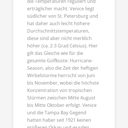
die Temperaturen reguliert und
erträglicher macht. Venice liegt
südlicher von St. Petersburg und
hat daher auch leicht höhere
Durchschnittstemperaturen,
diese sind aber nicht merklich
höher (ca. 2-3 Grad Celsius). Hier
gilt das Gleiche wie für die
gesamte Golfküste: Hurricane-
Season, also die Zeit der heftigen
Wirbelstürme herrscht von Juni
bis November, wobei die höchste
Konzentration von tropischen
Stürmen zwischen Mitte August
bis Mitte Oktober erfolgt. Venice
und die Tampa Bay Gegend
hatten haber seit 1921 keinen
größeren Orkan und wurden