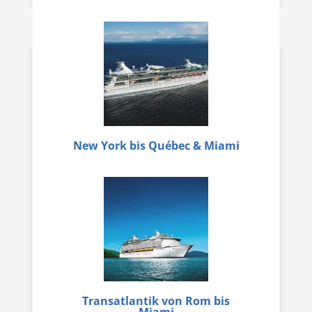
New York bis Québec & Miami
Transatlantik von Rom bis