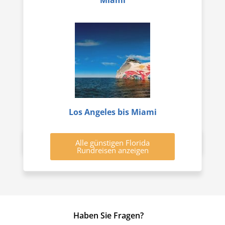
Miami
Los Angeles bis Miami
Alle günstigen Florida
Rundreisen anzeigen
Haben Sie Fragen?