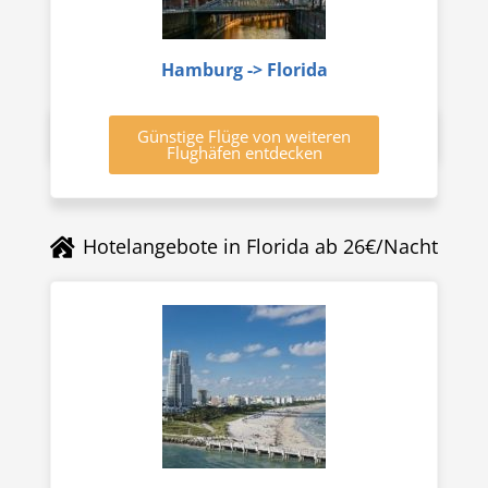
Hamburg -> Florida
Günstige Flüge von weiteren
Flughäfen entdecken
Hotelangebote in Florida ab 26€/Nacht