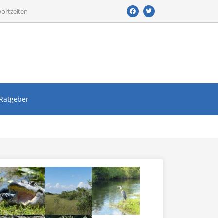
wortzeiten
Ratgeber