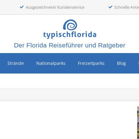
Ausgezeichneter Kundenservice
Schnelle Ant
Der Florida Reiseführer und Ratgeber
Strände
Nationalparks
Freizeitparks
Blog