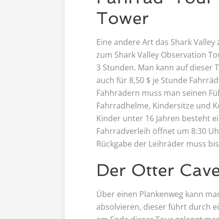
Tower
Eine andere Art das Shark Valley 
zum Shark Valley Observation To
3 Stunden. Man kann auf dieser 
auch für 8,50 $ je Stunde Fahrrä
Fahhrädern muss man seinen Füh
Fahrradhelme, Kindersitze und K
Kinder unter 16 Jahren besteht e
Fahrradverleih öffnet um 8:30 Uh
Rückgabe der Leihräder muss bis
Der Otter Cav
Über einen Plankenweg kann man
absolvieren, dieser führt durch 