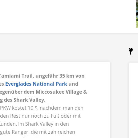
 Tamiami Trail, ungefähr 35 km von
des
Everglades National Park
und
Gegenüber dem Miccosukee Village &
g des Shark Valley.
n PKW kostet 10 $, nachdem man den
 den Rest nur noch zu Fuß oder mit
unden. Im Shark Valley in den
h gute Ranger, die mit zahlreichen