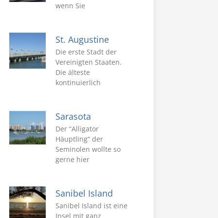
wenn Sie
St. Augustine
Die erste Stadt der
Vereinigten Staaten.
Die älteste
kontinuierlich
Sarasota
Der “Alligator
Häuptling“ der
Seminolen wollte so
gerne hier
Sanibel Island
Sanibel Island ist eine
Insel mit ganz