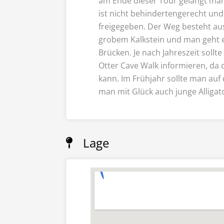
am Ende dieser Tour gelangt man
ist nicht behindertengerecht und
freigegeben. Der Weg besteht au
grobem Kalkstein und man geht e
Brücken. Je nach Jahreszeit sollt
Otter Cave Walk informieren, da 
kann. Im Frühjahr sollte man auf
man mit Glück auch junge Alligat
Lage