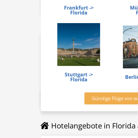
Frankfurt ->
Mü
Florida
Stuttgart ->
Berli
Florida
Günstige Flüge von w
Hotelangebote in Florida