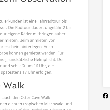
zu erkunden ist eine Fahrradtour bis
wer. Die Radtour dauert ungefähr 2 bis
Tour eigene Räder mitbringen auber
der mieten. Beim anmieten von
rerschein hinterlegen. Auch
örbe können gemietet werden. Für
ine grundsätzliche Helmpflicht. Der
r und schließt um 16 Uhr, die
 spätestens 17 Uhr erfolgen.
e Walk
 auch den Otter Cave Walk
einen dichten tropischen Mischwald und