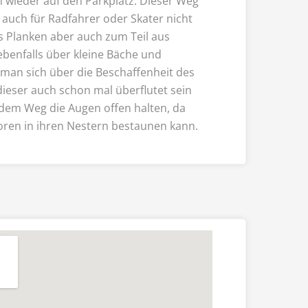
 wieder auf den Parkplatz. Dieser Weg
 auch für Radfahrer oder Skater nicht
s Planken aber auch zum Teil aus
benfalls über kleine Bäche und
e man sich über die Beschaffenheit des
dieser auch schon mal überflutet sein
 dem Weg die Augen offen halten, da
oren in ihren Nestern bestaunen kann.