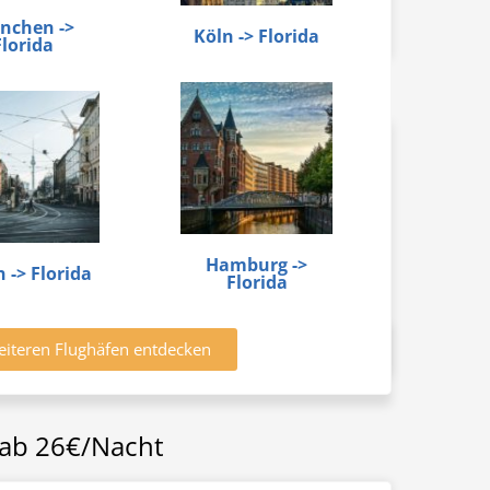
nchen ->
Köln -> Florida
Florida
Hamburg ->
n -> Florida
Florida
eiteren Flughäfen entdecken
 ab 26€/Nacht