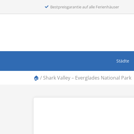
Bestpreisgarantie auf alle Ferienhäuser
Städte
🏠
/
Shark Valley – Everglades National Park