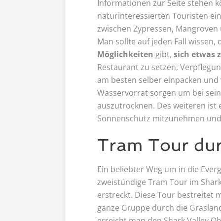
Informationen zur Seite stehen 
naturinteressierten Touristen ei
zwischen Zypressen, Mangroven
Man sollte auf jeden Fall wissen,
Möglichkeiten
gibt,
sich etwas 
Restaurant zu setzen, Verpflegun
am besten selber einpacken und 
Wasservorrat sorgen um bei sein
auszutrocknen. Des weiteren ist e
Sonnenschutz mitzunehmen und
Tram Tour dur
Ein beliebter Weg um in die Everg
zweistündige Tram Tour im Shark 
erstreckt. Diese Tour bestreitet
ganze Gruppe durch die Grasland
erreicht man den Shark Valley O