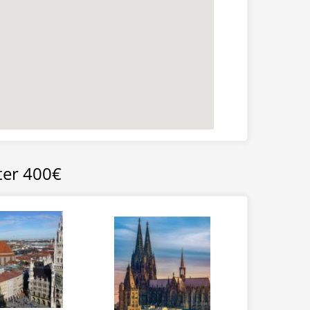
ter 400€