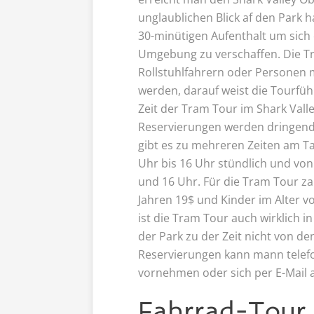
unglaublichen Blick af den Park h
30-minütigen Aufenthalt um sich 
Umgebung zu verschaffen. Die T
Rollstuhlfahrern oder Personen
werden, darauf weist die Tourführ
Zeit der Tram Tour im Shark Vall
Reservierungen werden dringend
gibt es zu mehreren Zeiten am Ta
Uhr bis 16 Uhr stündlich und von
und 16 Uhr. Für die Tram Tour z
Jahren 19$ und Kinder im Alter vo
ist die Tram Tour auch wirklich i
der Park zu der Zeit nicht von 
Reservierungen kann mann telefo
vornehmen oder sich per E-Mail 
Fahrrad-Tour