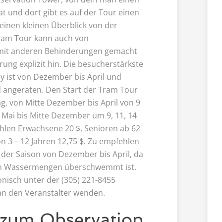
at und dort gibt es auf der Tour einen
einen kleinen Überblick von der
ram Tour kann auch von
 mit anderen Behinderungen gemacht
ung explizit hin. Die besucherstärkste
ey ist von Dezember bis April und
 angeraten. Den Start der Tram Tour
g, von Mitte Dezember bis April von 9
 Mai bis Mitte Dezember um 9, 11, 14
ahlen Erwachsene 20 $, Senioren ab 62
n 3 – 12 Jahren 12,75 $. Zu empfehlen
n der Saison von Dezember bis April, da
den Wassermengen überschwemmt ist.
nisch unter der (305) 221-8455
an den Veranstalter wenden.
 zum Observation