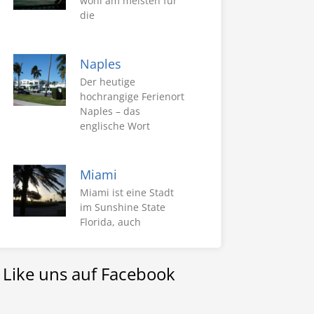
wohl am meisten für
die
Naples
Der heutige
hochrangige Ferienort
Naples – das
englische Wort
Miami
Miami ist eine Stadt
im Sunshine State
Florida, auch
Like uns auf Facebook