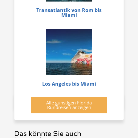
Transatlantik von Rom bis
Miami
Los Angeles bis Miami
Alle günstigen Florida
Rundreisen anzeigen
Das könnte Sie auch