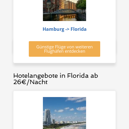
Hamburg -> Florida
Günstige Flüge von weiteren
Flughäfen entdecken
Hotelangebote in Florida ab
26€/Nacht