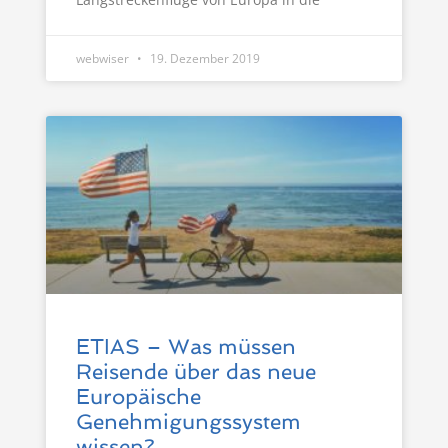
webwiser
19. Dezember 2019
ETIAS – Was müssen
Reisende über das neue
Europäische
Genehmigungssystem
wissen?