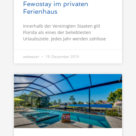
Fewostay im privaten
Ferienhaus
Innerhalb der Vereinigten Staaten gilt
Florida als eines der beliebtesten
Urlaubsziele. Jedes Jahr werden zahllose
webwiser
19. Dezember 2019