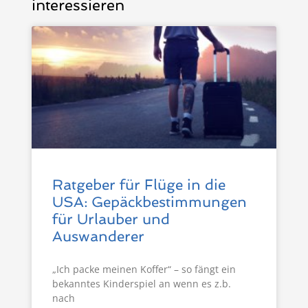
interessieren
Ratgeber für Flüge in die
USA: Gepäckbestimmungen
für Urlauber und
Auswanderer
„Ich packe meinen Koffer“ – so fängt ein
bekanntes Kinderspiel an wenn es z.b.
nach