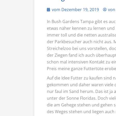
vom
Dezember 19, 2019
vo
In Bush Gardens Tampa gibt es auch
etwas näher kennen zu lernen und 
immer toll und die netten austral
der Parkbesucher auch nicht aus. 
Streichelzoo bei uns vorstellen, doc
der Ziegen fand ich auch überhaupt 
schon mal intensiven Kontakt zu e
Preis meine ganze Futtertüte erobe
Auf die Idee Futter zu kaufen sind 
gekommen und daher waren viele de
nur faul im Sand herum. Das ist ja
unter der Sonne Floridas. Doch viel
die am Gehege stehen und gehen s
des Weges stehen und liegen auch n