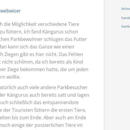
Airlin
n
webwiser
Famil
 die Möglichkeit verschiedene Tiere
Sanib
zu füttern. Ich fand Kängurus schon
ischen Parkbewohner schlugen das Futter
Man kann sich das Ganze wie einen
h Ziegen gibt es hier nicht. Das Fehlen
nicht schlimm, da ich bereits als Kind
iner Ziege bekommen hatte, die um jeden
rn wollte.
natürlich auch viele andere Parkbesucher
r Kängurus auch bereits satt und lagen
 auch schließlich das entspannendste
e der Touristen füttern die ersten Tiere,
elten bis zum Ende. Aber auch am Ende
och einige der possierlichen Tiere im