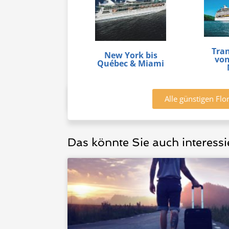
Tra
New York bis
von
Québec & Miami
Alle günstigen Fl
Das könnte Sie auch interessi