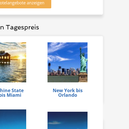
Hotelangebote anzeigen
en Tagespreis
hine State
New York bis
bis Miami
Orlando