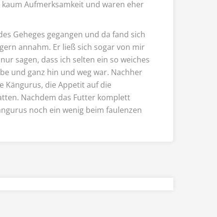
e kaum Aufmerksamkeit und waren eher
e des Geheges gegangen und da fand sich
 gern annahm. Er ließ sich sogar von mir
 nur sagen, dass ich selten ein so weiches
habe und ganz hin und weg war. Nachher
e Kängurus, die Appetit auf die
atten. Nachdem das Futter komplett
ängurus noch ein wenig beim faulenzen