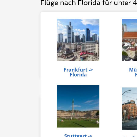
Flüge nach Florida für unter
Frankfurt ->
Mü
Florida
Stuttgart ->