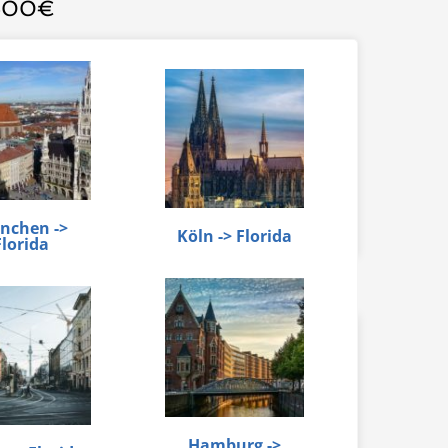
 400€
nchen ->
Köln -> Florida
Florida
Hamburg ->