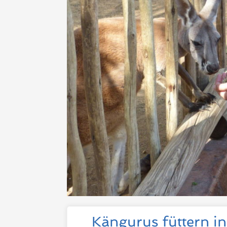
Kängurus füttern i