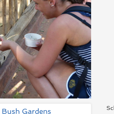
Sc
n Bush Gardens