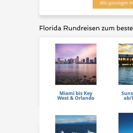
Alle günstigen 
Florida Rundreisen zum best
Miami bis Key
Suns
West & Orlando
ab/